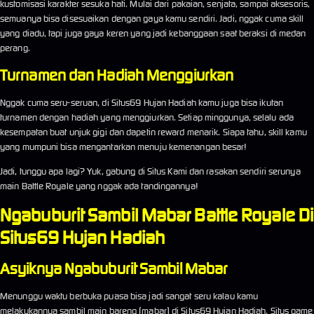
kustomisasi karakter sesuka hati. Mulai dari pakaian, senjata, sampai aksesoris,
semuanya bisa disesuaikan dengan gaya kamu sendiri. Jadi, nggak cuma skill
yang diadu, tapi juga gaya keren yang jadi kebanggaan saat beraksi di medan
perang.
Turnamen dan Hadiah Menggiurkan
Nggak cuma seru-seruan, di Situs69 Hujan Hadiah kamu juga bisa ikutan
turnamen dengan hadiah yang menggiurkan. Setiap minggunya, selalu ada
kesempatan buat unjuk gigi dan dapetin reward menarik. Siapa tahu, skill kamu
yang mumpuni bisa mengantarkan menuju kemenangan besar!
Jadi, tunggu apa lagi? Yuk, gabung di Situs Kami dan rasakan sendiri serunya
main Battle Royale yang nggak ada tandingannya!
Ngabuburit Sambil Mabar Battle Royale Di
Situs69 Hujan Hadiah
Asyiknya Ngabuburit Sambil Mabar
Menunggu waktu berbuka puasa bisa jadi sangat seru kalau kamu
melakukannya sambil main bareng (mabar) di Situs69 Hujan Hadiah. Situs game