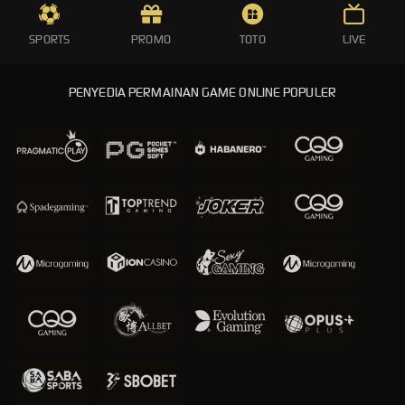
LIVECHAT
SPORTS
PROMO
TOTO
LIVE
DOWNLOAD APK
PENYEDIA PERMAINAN GAME ONLINE POPULER