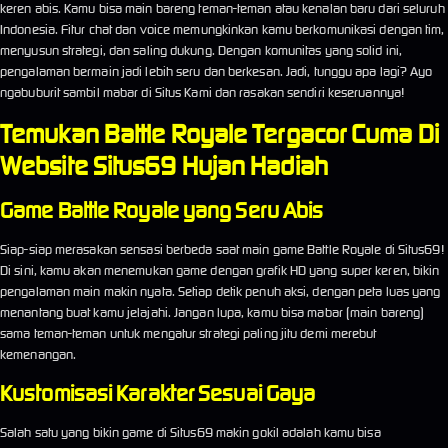
keren abis. Kamu bisa main bareng teman-teman atau kenalan baru dari seluruh
Indonesia. Fitur chat dan voice memungkinkan kamu berkomunikasi dengan tim,
menyusun strategi, dan saling dukung. Dengan komunitas yang solid ini,
pengalaman bermain jadi lebih seru dan berkesan. Jadi, tunggu apa lagi? Ayo
ngabuburit sambil mabar di Situs Kami dan rasakan sendiri keseruannya!
Temukan Battle Royale Tergacor Cuma Di
Website Situs69 Hujan Hadiah
Game Battle Royale yang Seru Abis
Siap-siap merasakan sensasi berbeda saat main game Battle Royale di Situs69!
Di sini, kamu akan menemukan game dengan grafik HD yang super keren, bikin
pengalaman main makin nyata. Setiap detik penuh aksi, dengan peta luas yang
menantang buat kamu jelajahi. Jangan lupa, kamu bisa mabar (main bareng)
sama teman-teman untuk mengatur strategi paling jitu demi merebut
kemenangan.
Kustomisasi Karakter Sesuai Gaya
Salah satu yang bikin game di Situs69 makin gokil adalah kamu bisa