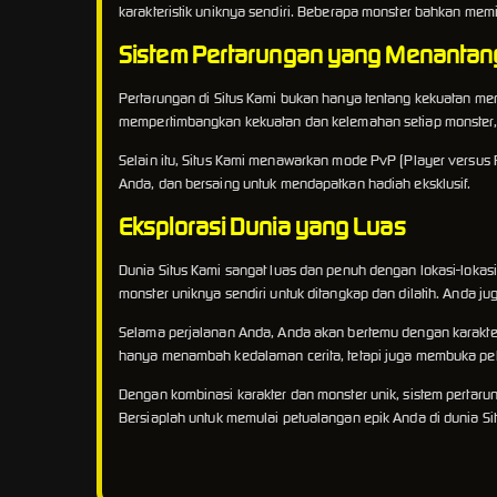
karakteristik uniknya sendiri. Beberapa monster bahkan mem
Sistem Pertarungan yang Menantan
Pertarungan di Situs Kami bukan hanya tentang kekuatan m
mempertimbangkan kekuatan dan kelemahan setiap monster
Selain itu, Situs Kami menawarkan mode PvP (Player versus 
Anda, dan bersaing untuk mendapatkan hadiah eksklusif.
Eksplorasi Dunia yang Luas
Dunia Situs Kami sangat luas dan penuh dengan lokasi-lokasi
monster uniknya sendiri untuk ditangkap dan dilatih. Anda
Selama perjalanan Anda, Anda akan bertemu dengan karakter N
hanya menambah kedalaman cerita, tetapi juga membuka pel
Dengan kombinasi karakter dan monster unik, sistem pertar
Bersiaplah untuk memulai petualangan epik Anda di dunia Si