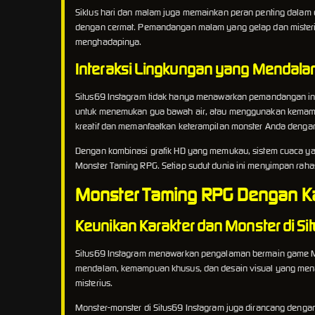
Siklus hari dan malam juga memainkan peran penting dalam 
dengan cermat. Pemandangan malam yang gelap dan misterius
menghadapinya.
Interaksi Lingkungan yang Mendala
Situs69 Instagram tidak hanya menawarkan pemandangan inda
untuk menemukan gua bawah air, atau menggunakan kemampua
kreatif dan memanfaatkan keterampilan monster Anda dengan
Dengan kombinasi grafik HD yang memukau, sistem cuaca ya
Monster Taming RPG. Setiap sudut dunia ini menyimpan raha
Monster Taming RPG Dengan Kar
Keunikan Karakter dan Monster di Si
Situs69 Instagram menawarkan pengalaman bermain game Mons
mendalam, kemampuan khusus, dan desain visual yang mena
misterius.
Monster-monster di Situs69 Instagram juga dirancang dengan 