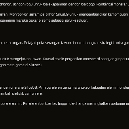
hanan. Jangan ragu untuk bereksperimen dengan berbagai kombinasi monster un
sisten. Manfaatkan sistem pelatihan Situs69 untuk mengembangkan kemampuan un
 bagaimana mereka bekerja sama sebagai satu kesatuan.
pertarungan. Pelajari pola serangan lawan dan kembangkan strategi kontra yan
ntuk mengejutkan lawan. Kuasai teknik pergantian monster di saat yang tepat 
gan meta game di Situs69.
angan di arena Situs69. Pilih peralatan yang melengkapi kekuatan alami mons
mbah statistik sementara.
peralatan tim. Peralatan berkualitas tinggi tidak hanya meningkatkan perform