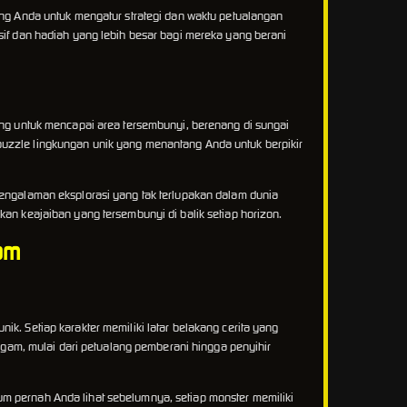
ng Anda untuk mengatur strategi dan waktu petualangan
if dan hadiah yang lebih besar bagi mereka yang berani
ng untuk mencapai area tersembunyi, berenang di sungai
zzle lingkungan unik yang menantang Anda untuk berpikir
engalaman eksplorasi yang tak terlupakan dalam dunia
n keajaiban yang tersembunyi di balik setiap horizon.
am
. Setiap karakter memiliki latar belakang cerita yang
m, mulai dari petualang pemberani hingga penyihir
lum pernah Anda lihat sebelumnya, setiap monster memiliki