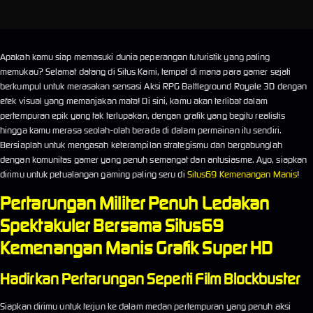
Apakah kamu siap memasuki dunia peperangan futuristik yang paling
memukau? Selamat datang di Situs Kami, tempat di mana para gamer sejati
berkumpul untuk merasakan sensasi Aksi RPG Battleground Royale 3D dengan
efek visual yang memanjakan mata! Di sini, kamu akan terlibat dalam
pertempuran epik yang tak terlupakan, dengan grafik yang begitu realistis
hingga kamu merasa seolah-olah berada di dalam permainan itu sendiri.
Bersiaplah untuk mengasah keterampilan strategismu dan bergabunglah
dengan komunitas gamer yang penuh semangat dan antusiasme. Ayo, siapkan
dirimu untuk petualangan gaming paling seru di
Situs69 Kemenangan Manis
!
Pertarungan Militer Penuh Ledakan
Spektakuler Bersama Situs69
Kemenangan Manis Grafik Super HD
Hadirkan Pertarungan Seperti Film Blockbuster
Siapkan dirimu untuk terjun ke dalam medan pertempuran yang penuh aksi