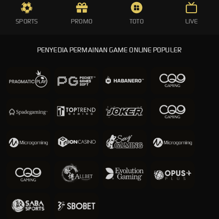
LIVECHAT
SPORTS
PROMO
TOTO
LIVE
DOWNLOAD APK
PENYEDIA PERMAINAN GAME ONLINE POPULER