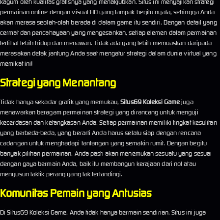
kagum oleh kualitas grafisnya yang menakjubkan. Situs ini menyajikan strategi
permainan online dengan visual HD yang tampak begitu nyata, sehingga Anda
akan merasa seolah-olah berada di dalam game itu sendiri. Dengan detail yang
cermat dan pencahayaan yang mengesankan, setiap elemen dalam permainan
terlihat lebih hidup dan menawan. Tidak ada yang lebih memuaskan daripada
merasakan detak jantung Anda saat mengatur strategi dalam dunia virtual yang
memikat ini!
Strategi yang Menantang
Tidak hanya sekadar grafik yang memukau,
Situs69 Koleksi Game
juga
menawarkan beragam permainan strategi yang dirancang untuk menguji
kecerdasan dan ketangkasan Anda. Setiap permainan memiliki tingkat kesulitan
yang berbeda-beda, yang berarti Anda harus selalu siap dengan rencana
cadangan untuk menghadapi tantangan yang semakin rumit. Dengan begitu
banyak pilihan permainan, Anda pasti akan menemukan sesuatu yang sesuai
dengan gaya bermain Anda, baik itu membangun kerajaan dari nol atau
menyusun taktik perang yang tak tertandingi.
Komunitas Pemain yang Antusias
Di Situs69 Koleksi Game, Anda tidak hanya bermain sendirian. Situs ini juga