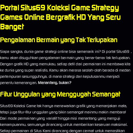
Portal Situs69 Koleksi Game Strategy
Games Online Bergrafik HD Yang Seru
Banget
Pengalaman Bermain yang Tak Terlupakan
Siapa sangka, dunia game strategi online bisa semenarik ini? Di portal Situs69 ,
kamu akan disuguhkan pengalaman bermain yang benar-benar tak terlupakan.
Dengan grafik HD yang memukau, setiap detil dari permainan ini membawa kita
ke dunia yang super realistis. Kamu akan merasa seolah-olah berada di medan
pertempuran sesungguhnya, di mana strategi dan keputusanmu menjadi
penentu kemenangan.
Menantang, bukan?
Fitur Unggulan yang Menggugah Semangat
Situs69 Koleksi Game tak hanya menawarkan grafik yang memanjakan mata,
tetapi juga fitur-fitur unggulan yang bikin semangat mainmu makin membara!
Dari mode permainan yang variatif hingga misi menantang yang menguji
kemampuanmu, semuanya dirancang untuk memberikan keseruan maksimal.
Setiap permainan di Situs Kami dirancang dengan cermat untuk memastikan