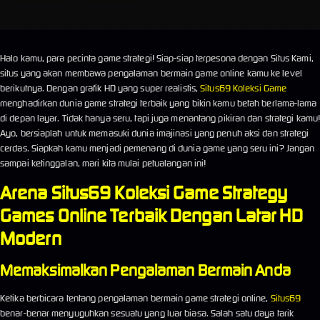
Halo kamu, para pecinta game strategi! Siap-siap terpesona dengan Situs Kami,
situs yang akan membawa pengalaman bermain game online kamu ke level
berikutnya. Dengan grafik HD yang super realistis,
Situs69 Koleksi Game
menghadirkan dunia game strategi terbaik yang bikin kamu betah berlama-lama
di depan layar. Tidak hanya seru, tapi juga menantang pikiran dan strategi kamu
Ayo, bersiaplah untuk memasuki dunia imajinasi yang penuh aksi dan strategi
cerdas. Siapkah kamu menjadi pemenang di dunia game yang seru ini? Jangan
sampai ketinggalan, mari kita mulai petualangan ini!
Arena Situs69 Koleksi Game Strategy
Games Online Terbaik Dengan Latar HD
Modern
Memaksimalkan Pengalaman Bermain Anda
Ketika berbicara tentang pengalaman bermain game strategi online,
Situs69
benar-benar menyuguhkan sesuatu yang luar biasa. Salah satu daya tarik