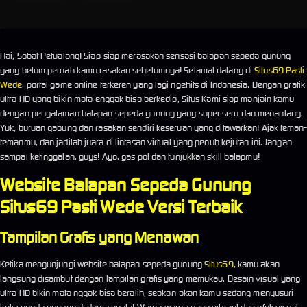
Hai, Sobat Petualang! Siap-siap merasakan sensasi balapan sepeda gunung
yang belum pernah kamu rasakan sebelumnya! Selamat datang di
Situs69 Pasti
Wede
, portal game online terkeren yang lagi ngehits di Indonesia. Dengan grafik
ultra HD yang bikin mata enggak bisa berkedip, Situs Kami siap manjain kamu
dengan pengalaman balapan sepeda gunung yang super seru dan menantang.
Yuk, buruan gabung dan rasakan sendiri keseruan yang ditawarkan! Ajak teman-
temanmu, dan jadilah juara di lintasan virtual yang penuh kejutan ini. Jangan
sampai ketinggalan, guys! Ayo, gas pol dan tunjukkan skill balapmu!
Website Balapan Sepeda Gunung
Situs69 Pasti Wede Versi Terbaik
Tampilan Grafis yang Menawan
Ketika mengunjungi website balapan sepeda gunung
Situs69
, kamu akan
langsung disambut dengan tampilan grafis yang memukau. Desain visual yang
ultra HD bikin mata nggak bisa beralih, seakan-akan kamu sedang menyusuri