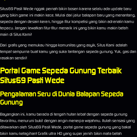
Situs69 Pasti Wede nggak pernah bikin bosen karena selalu ada update baru
yang bikin game ini makin kece. Mulai dari jalur balapan baru yang menantang,
sepeda dengan desain keren, hingga fitur kompetisi yang bikin adrenalin kamu
terpacu. Jangan lewatkan fitur-fitur menarik ini yang bikin kamu makin betah
main di Situs Kami!
Dari grafis yang memukau hingga komunitas yang asyik, Situs Kami adalah
tempat sempurna buat kamu yang suka tantangan sepeda gunung. Yuk, gas dan
rasakan sendiri!
Portal Game Sepeda Gunung Terbaik
Situs69 Pasti Wede
Pengalaman Seru di Dunia Balapan Sepeda
Gunung
Bayangkan ini, kamu berada di tengah hutan lebat dengan sepeda gunung
favoritmu, menuruni bukit dengan angin menerpa wajahmu. Itulah sensasi yang
ditawarkan oleh Situs69 Pasti Wede, portal game sepeda gunung yang bakal
bikin kamu ketagihan! Grafik ultra HD yang super jernih bikin mata betah