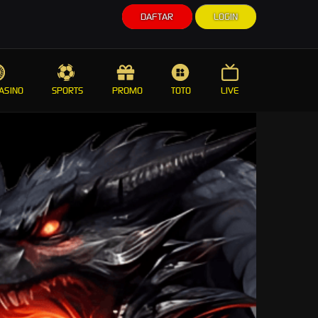
DAFTAR
LOGIN
CASINO
SPORTS
PROMO
TOTO
LIVE