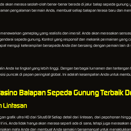
a. Anda akan merasa seolah-olah benar-benar berada di jalur balap sepeda gun
laman pengalaman bermain Anda, membuat setiap balapan terasa baru dan men
nawarkan gameplay yang realistis dan imersif. Anda akan merasakan sensasi 
endarai sepeda gunung. Kontrol yang responsif dan mekanik permainan yang c
t menguji keterampilan bersepeda Anda dan bersaing dengan pemain lain di s
in Anda ke tingkat yang lebih tinggi. Dengan berbagai turnamen dan tantangan 
osisi puncak di papan peringkat global. Ini adalah kesempatan Anda untuk me
Casino Balapan Sepeda Gunung Terbaik D
 Lintasan
rafik ultra HD dari Situs69! Setiap detail dari lintasan, dari pepohonan hing
ini, Anda tidak hanya akan merasa seperti ada di sana, tetapi juga merasakan 
njakan mata Anda dan membuat Anda semakin bersemangat untuk menaklukkan 