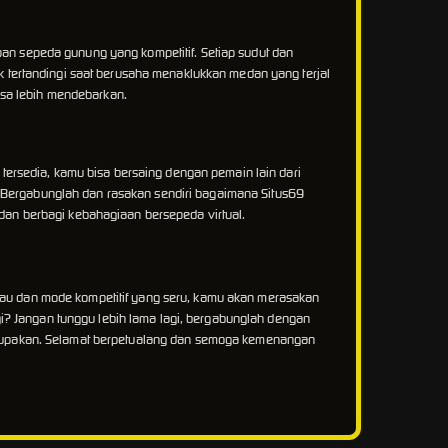
an sepeda gunung yang kompetitif. Setiap sudut dan
k tertandingi saat berusaha menaklukkan medan yang terjal
sa lebih mendebarkan.
tersedia, kamu bisa bersaing dengan pemain lain dari
t. Bergabunglah dan rasakan sendiri bagaimana Situs69
dan berbagi kebahagiaan bersepeda virtual.
kau dan mode kompetitif yang seru, kamu akan merasakan
gi? Jangan tunggu lebih lama lagi, bergabunglah dengan
erlupakan. Selamat berpetualang dan semoga kemenangan