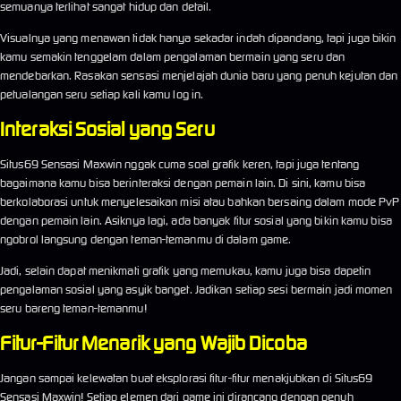
semuanya terlihat sangat hidup dan detail.
Visualnya yang menawan tidak hanya sekadar indah dipandang, tapi juga bikin
kamu semakin tenggelam dalam pengalaman bermain yang seru dan
mendebarkan. Rasakan sensasi menjelajah dunia baru yang penuh kejutan dan
petualangan seru setiap kali kamu log in.
Interaksi Sosial yang Seru
Situs69 Sensasi Maxwin nggak cuma soal grafik keren, tapi juga tentang
bagaimana kamu bisa berinteraksi dengan pemain lain. Di sini, kamu bisa
berkolaborasi untuk menyelesaikan misi atau bahkan bersaing dalam mode PvP
dengan pemain lain. Asiknya lagi, ada banyak fitur sosial yang bikin kamu bisa
ngobrol langsung dengan teman-temanmu di dalam game.
Jadi, selain dapat menikmati grafik yang memukau, kamu juga bisa dapetin
pengalaman sosial yang asyik banget. Jadikan setiap sesi bermain jadi momen
seru bareng teman-temanmu!
Fitur-Fitur Menarik yang Wajib Dicoba
Jangan sampai kelewatan buat eksplorasi fitur-fitur menakjubkan di Situs69
Sensasi Maxwin! Setiap elemen dari game ini dirancang dengan penuh