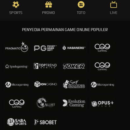
LIVECHAT
SPORTS
PROMO
TOTO
LIVE
DOWNLOAD APK
PENYEDIA PERMAINAN GAME ONLINE POPULER