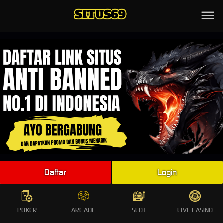
HOME
POKER
ARCADE
SLOT ONLINE
LIVE CASINO
SPORTS
PROMO
TOTO
Daftar
Login
LIVE
WHATSAPP
POKER
ARCADE
SLOT
LIVE CASINO
TELEGRAM