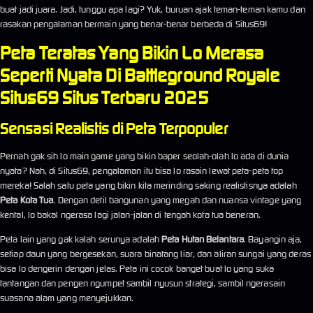
buat jadi juara. Jadi, tunggu apa lagi? Yuk, buruan ajak teman-teman kamu dan
rasakan pengalaman bermain yang benar-benar berbeda di Situs69!
Peta Teratas Yang Bikin Lo Merasa
Seperti Nyata Di Battleground Royale
Situs69 Situs Terbaru 2025
Sensasi Realistis di Peta Terpopuler
Pernah gak sih lo main game yang bikin baper seolah-olah lo ada di dunia
nyata? Nah, di Situs69, pengalaman itu bisa lo rasain lewat peta-peta top
mereka! Salah satu peta yang bikin kita merinding saking realistisnya adalah
Peta Kota Tua
. Dengan detil bangunan yang megah dan nuansa vintage yang
kental, lo bakal ngerasa lagi jalan-jalan di tengah kota tua beneran.
Peta lain yang gak kalah serunya adalah
Peta Hutan Belantara
. Bayangin aja,
setiap daun yang bergesekan, suara binatang liar, dan aliran sungai yang deras
bisa lo dengerin dengan jelas. Peta ini cocok banget buat lo yang suka
tantangan dan pengen ngumpet sambil nyusun strategi, sambil ngerasain
suasana alam yang menyejukkan.