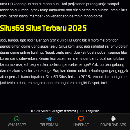
ultra HD kapan pun dan di mana pun. Dari perjalanan pulang kerja sampai
rebahan di rumah, grafik tetap memukau dan bikin betah main lama-lama. Situs
kami benar-benar memberikan kebebasan bermain tanpa batas!
Situs69 Situs Terbaru 2025
Jadi, tunggu apa lagi? Dengan grafik ultra HD yang bikin mata melotot dan
pengalaman game yang super seru, Situs kami siap jadi sahabat setiamu dalam
dunia game online fighting. Nggak perlu mikir dua kali buat nyobain semua fitur
keren yang ditawarkan. Kapan lagi bisa main game dengan visual yang bikin
kamu merasa jadi bagian dari pertarungan sebenarnya? Yuk, buruan gabung
dan rasakan sendiri sensasinya! Siapkan dirimu untuk petualangan yang nggak
akan pernah kamu lupakan. Situs69 Situs Terbaru 2025, tempat di mana game
jadi lebih hidup, lebih nyata, dan tentunya lebih asyik! Gaspol, bro!
©2024 .
Situs69
. All rights reserved | 18+ Di anjurkan
WHATSAPP
TELEGRAM
LIVECHAT
DOWNLOAD APK