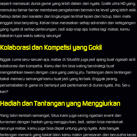
seperti memasuki dunia game yang lebih dalam dan nyata. Grafik ultra HD yang
memukau benar-benar membawa pengalaman bermain ke level yang lebih asik.
Setiap detail dari karakter dan lingkungan terlihat tajam dan hidup, bikin mata
enggak bisa berpaling. Kalian bisa merasakan setiap adrenalin dan ketegangan
yang nyata di setiap pertarungan. Jadi siap-siap aja, ketika lagi mabar, kamu
bakalan lupa waktu saking serunya!
Kolaborasi dan Kompetisi yang Gokil
Nggak cuma seru-seruan aja, mabar di Situs69 juga jadi ajang buat ngasah skill
kolaborasi dan kompetisi. Kamu dan tim bisa saling berstrategi buat
mengalahkan lawan dengan cara yang paling jitu. Tantangan demi tantangan
bakal memacu semangat kamu buat jadi yang terbaik. Enggak jarang,
persahabatan di game ini berlanjut jadi pertemanan di dunia nyata, lho. Seru
kan?
Hadiah dan Tantangan yang Menggiurkan
Yang bikin tambah semangat, Situs kami juga sering ngadain event dan
turnamen dengan hadiah yang menggiurkan. Jadi, selain bisa menikmati
serunya mabar, kamu juga bisa dapat untung yang nyata. Ada banyak
tantangan menarik yang bakal bikin kamu makin penasaran dan berusaha keras