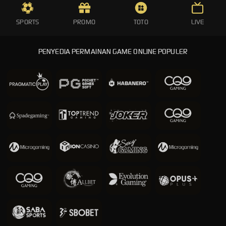
LIVECHAT
SPORTS
PROMO
TOTO
LIVE
DOWNLOAD APK
PENYEDIA PERMAINAN GAME ONLINE POPULER