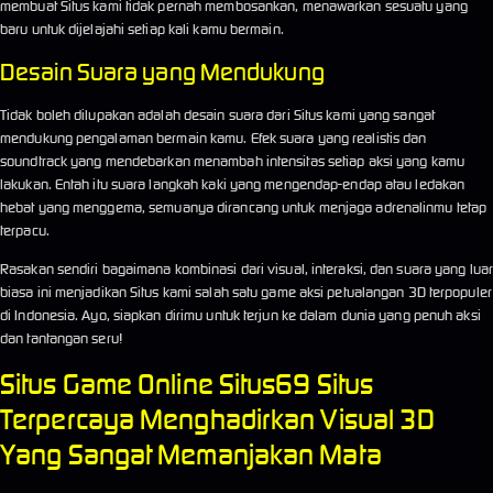
membuat Situs kami tidak pernah membosankan, menawarkan sesuatu yang
baru untuk dijelajahi setiap kali kamu bermain.
Desain Suara yang Mendukung
Tidak boleh dilupakan adalah desain suara dari Situs kami yang sangat
mendukung pengalaman bermain kamu. Efek suara yang realistis dan
soundtrack yang mendebarkan menambah intensitas setiap aksi yang kamu
lakukan. Entah itu suara langkah kaki yang mengendap-endap atau ledakan
hebat yang menggema, semuanya dirancang untuk menjaga adrenalinmu tetap
terpacu.
Rasakan sendiri bagaimana kombinasi dari visual, interaksi, dan suara yang luar
biasa ini menjadikan Situs kami salah satu game aksi petualangan 3D terpopuler
di Indonesia. Ayo, siapkan dirimu untuk terjun ke dalam dunia yang penuh aksi
dan tantangan seru!
Situs Game Online Situs69 Situs
Terpercaya Menghadirkan Visual 3D
Yang Sangat Memanjakan Mata