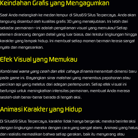
Keindahan Grafis yang Mengagumkan
Saat Anda melangkah ke medan tempur di Situs69 Situs Terpercaya, Anda akan
langsung disambut oleh kualitas grafis 3D yang menakjubkan. Ini lebih dari
sekadar permainan—ini adalah pengalaman visual yang memukau! Setiap
elemen dirancang dengan detail yang luar biasa, dari tekstur lingkungan hingga
karakter yang tampak hidup. Ini membuat setiap momen bermain terasa sangat
nyata dan mengesankan.
Efek Visual yang Memukau
Kombinasi warna yang cerah dan efek cahaya dinamis
menambah dimensi baru
pada game ini. Bayangkan sinar matahari yang menembus pepohonan atau
percikan api yang meletus dari adegan pertempuran. Setiap efek visual ini
berfungsi untuk meningkatkan intensitas permainan, membuat Anda merasa
seolah-olah benar-benar berada di tengah aksi.
Animasi Karakter yang Hidup
Di Situs69 Situs Terpercaya, karakter tidak hanya bergerak; mereka berinteraksi
dengan lingkungan mereka dengan cara yang sangat alami. Animasi yang halus
dan realistis memastikan bahwa setiap gerakan, baik itu menyerang atau