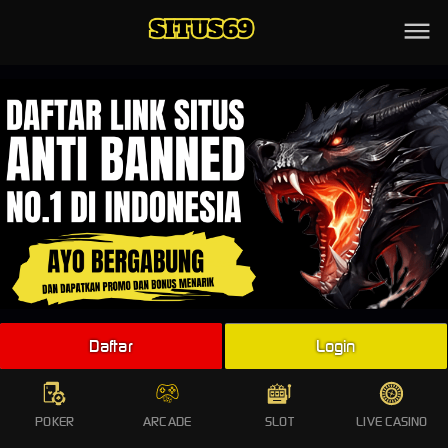
HOME
POKER
ARCADE
SLOT ONLINE
LIVE CASINO
SPORTS
PROMO
TOTO
Daftar
Login
LIVE
WHATSAPP
POKER
ARCADE
SLOT
LIVE CASINO
TELEGRAM