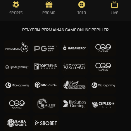
LIVECHAT
SPORTS
PROMO
TOTO
LIVE
DOWNLOAD APK
PENYEDIA PERMAINAN GAME ONLINE POPULER