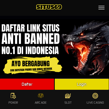
HOME
POKER
ARCADE
SLOT ONLINE
LIVE CASINO
SPORTS
PROMO
TOTO
Daftar
Login
LIVE
WHATSAPP
POKER
ARCADE
SLOT
LIVE CASINO
TELEGRAM