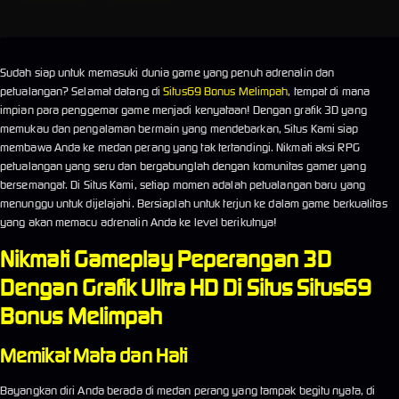
Sudah siap untuk memasuki dunia game yang penuh adrenalin dan
petualangan? Selamat datang di
Situs69 Bonus Melimpah
, tempat di mana
impian para penggemar game menjadi kenyataan! Dengan grafik 3D yang
memukau dan pengalaman bermain yang mendebarkan, Situs Kami siap
membawa Anda ke medan perang yang tak tertandingi. Nikmati aksi RPG
petualangan yang seru dan bergabunglah dengan komunitas gamer yang
bersemangat. Di Situs Kami, setiap momen adalah petualangan baru yang
menunggu untuk dijelajahi. Bersiaplah untuk terjun ke dalam game berkualitas
yang akan memacu adrenalin Anda ke level berikutnya!
Nikmati Gameplay Peperangan 3D
Dengan Grafik Ultra HD Di Situs Situs69
Bonus Melimpah
Memikat Mata dan Hati
Bayangkan diri Anda berada di medan perang yang tampak begitu nyata, di