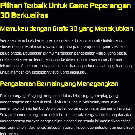
Pilihan Terbaik Untuk Game Peperangan
3D Berkualitas
Memukau dengan Grafis 3D yang Menakjubkan
Siapakah yang tidak terpesona oleh grafis 3D yang canggih? Inilah yang
Situs69 Bonus Melimpah tawarkan kepada para penggemar game aksi RPG
petualangan. Bayangkan dirimu merasakan pengalaman visual yang begitu
nyata, seakan-akan terjun langsung ke dalam dunia peperangan. Dengan
teknologi grafis terbaru, setiap detail, dari bayangan hingga cahaya, dirancang
untuk memberikan keajaiban visual yang memukau.
Pengalaman Bermain yang Menegangkan
Bukan hanya grafis yang menjadi andalan, tetapi juga gameplay yang
menegangkan dan penuh aksi. Di Situs69 Bonus Melimpah, kamu akan
menemukan dirimu terlibat dalam pertempuran yang intens dan penuh strategi.
Setiap misi menantang kamu untuk berpikir cepat, mengasah keterampilan, dan
merencanakan langkah dengan bijak. Sensasi adrenalin ini menjadikan setiap
sesi permainan tidak hanya sekadar hiburan, tetapi juga petualangan yang tidak
terlupakan.