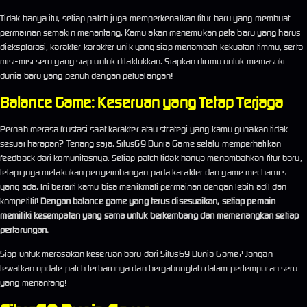
Tidak hanya itu, setiap patch juga memperkenalkan fitur baru yang membuat
permainan semakin menantang. Kamu akan menemukan peta baru yang harus
dieksplorasi, karakter-karakter unik yang siap menambah kekuatan timmu, serta
misi-misi seru yang siap untuk ditaklukkan. Siapkan dirimu untuk memasuki
dunia baru yang penuh dengan petualangan!
Balance Game: Keseruan yang Tetap Terjaga
Pernah merasa frustasi saat karakter atau strategi yang kamu gunakan tidak
sesuai harapan? Tenang saja, Situs69 Dunia Game selalu memperhatikan
feedback dari komunitasnya. Setiap patch tidak hanya menambahkan fitur baru,
tetapi juga melakukan penyeimbangan pada karakter dan game mechanics
yang ada. Ini berarti kamu bisa menikmati permainan dengan lebih adil dan
kompetitif!
Dengan balance game yang terus disesuaikan, setiap pemain
memiliki kesempatan yang sama untuk berkembang dan memenangkan setiap
pertarungan.
Siap untuk merasakan keseruan baru dari Situs69 Dunia Game? Jangan
lewatkan update patch terbarunya dan bergabunglah dalam pertempuran seru
yang menantang!