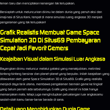
teman baru dan menciptakan kenangan tak terlupakan.
Bersiaplah untuk meluncurkan dirimu ke dalam dunia yang penuh aksi dan
imajinasi di Situs Kami, tempat di mana simulasi ruang angkasa 3D menjadi
pengalaman yang tak terlupakan!
Grafik Realistis Membuat Game Space
Simulation 3D Di Situs69 Pembayaran
Cepat Jadi Favorit Gemers
Keajaiban Visual dalam Simulasi Luar Angkasa
Bayangkan dirimu meluncur melalui galaksi yang menakjubkan, melintasi
bintang-bintang bersinar dan planet-planet yang berputar. Inilah keajaiban yang
ditawarkan oleh game Space Simulation 3D di Situs69. Grafik yang realistis
menjadi daya tarik utama, membawa pengalaman bermain game ke tingkat
yang belum pernah ada sebelumnya. Grafik yang imersif ini tidak hanya
memanjakan mata, tetapi juga menghidupkan petualangan luar angkasamu
seolah-olah kamu benar-benar berada di sana.
Detail yang Menghidupkan Dunia Game