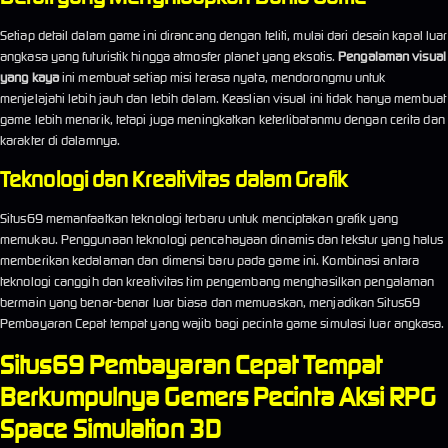
Setiap detail dalam game ini dirancang dengan teliti, mulai dari desain kapal luar
angkasa yang futuristik hingga atmosfer planet yang eksotis.
Pengalaman visual
yang kaya
ini membuat setiap misi terasa nyata, mendorongmu untuk
menjelajahi lebih jauh dan lebih dalam. Keaslian visual ini tidak hanya membuat
game lebih menarik, tetapi juga meningkatkan keterlibatanmu dengan cerita dan
karakter di dalamnya.
Teknologi dan Kreativitas dalam Grafik
Situs69 memanfaatkan teknologi terbaru untuk menciptakan grafik yang
memukau. Penggunaan teknologi pencahayaan dinamis dan tekstur yang halus
memberikan kedalaman dan dimensi baru pada game ini. Kombinasi antara
teknologi canggih dan kreativitas tim pengembang menghasilkan pengalaman
bermain yang benar-benar luar biasa dan memuaskan, menjadikan Situs69
Pembayaran Cepat tempat yang wajib bagi pecinta game simulasi luar angkasa.
Situs69 Pembayaran Cepat Tempat
Berkumpulnya Gemers Pecinta Aksi RPG
Space Simulation 3D