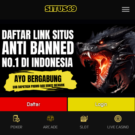
HOME
POKER
ARCADE
SLOT ONLINE
LIVE CASINO
SPORTS
PROMO
TOTO
Daftar
Login
LIVE
WHATSAPP
POKER
ARCADE
SLOT
LIVE CASINO
TELEGRAM